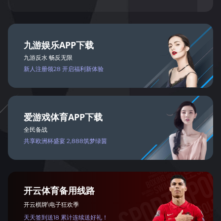
九
游
娱
乐
A
P
P
下
载
九
游
反
水
 畅
反
无
限
新
人
注
册
领
28
开
启
福
利
新
体
验
爱
游
戏
体
育
A
P
P
下
载
全
民
备
战
共
享
欧
洲
杯
盛
宴
2,888筑
梦
绿
茵
开
云
体
育
备
用
线
路
开
云
棋
牌
\电
子
狂
欢
季
天
天
签
到
送
18 累
计
连
续
送
好
礼！